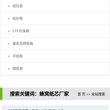
纸托盘
纸护角
EPE珍珠棉
重型瓦楞纸箱
平纸板
圆纸管
搜索关键词：蜂窝纸芯厂家
首 页
>> 全站搜索