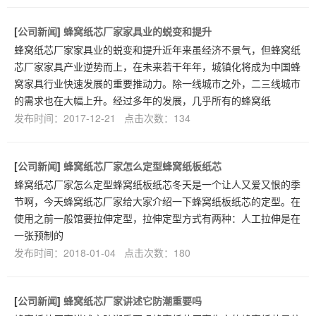
[
公司新闻
]
蜂窝纸芯厂家家具业的蜕变和提升
蜂窝纸芯厂家家具业的蜕变和提升近年来虽经济不景气，但蜂窝纸
芯厂家家具产业逆势而上，在未来若干年年，城镇化将成为中国蜂
窝家具行业快速发展的重要推动力。除一线城市之外，二三线城市
的需求也在大幅上升。经过多年的发展，几乎所有的蜂窝纸
发布时间：2017-12-21 点击次数：134
[
公司新闻
]
蜂窝纸芯厂家怎么定型蜂窝纸板纸芯
蜂窝纸芯厂家怎么定型蜂窝纸板纸芯冬天是一个让人又爱又恨的季
节啊，今天蜂窝纸芯厂家给大家介绍一下蜂窝纸板纸芯的定型。在
使用之前一般馆要拉伸定型，拉伸定型方式有两种：人工拉伸是在
一张预制的
发布时间：2018-01-04 点击次数：180
[
公司新闻
]
蜂窝纸芯厂家讲述它防潮重要吗