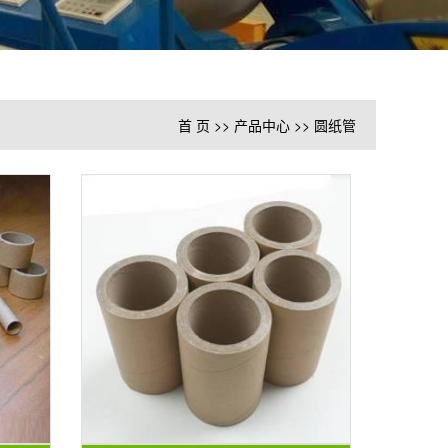
首 页
>>
产品中心
>>
圆纸管