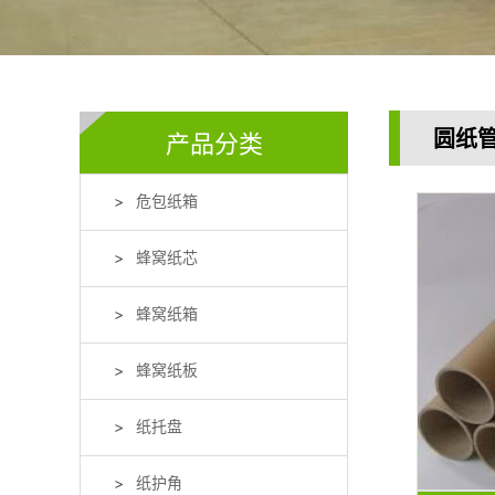
圆纸
产品分类
危包纸箱
蜂窝纸芯
蜂窝纸箱
蜂窝纸板
纸托盘
纸护角